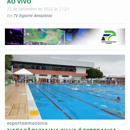
AO VIVO
23 de Setembro de 2022 às 21:21
Em
TV Esporte Amazônia
esporteamazonia