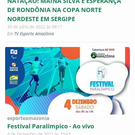
NATAÇÃO! MAINA SILVA É ESPERANÇA
DE RONDÔNIA NA COPA NORTE
NORDESTE EM SERGIPE
30 de Julho de 2022 às 08:11
Em
TV Esporte Amazônia
esporteamazonia
Festival Paralímpico - Ao vivo
4 de Dezembro de 2021 às 23:43