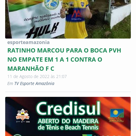
esporteamazonia
RATINHO MARCOU PARA O BOCA PVH
NO EMPATE EM 1 A 1 CONTRA O
MARANHÃO F C
11 de Agosto de 2022 às 21:07
Em
TV Esporte Amazônia