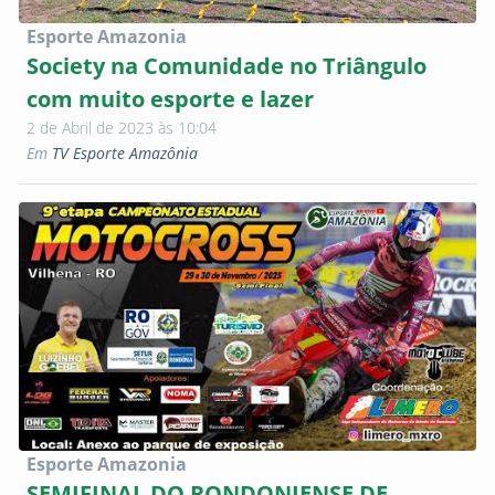
Esporte Amazonia
Society na Comunidade no Triângulo
com muito esporte e lazer
2 de Abril de 2023 às 10:04
Em
TV Esporte Amazônia
Esporte Amazonia
SEMIFINAL DO RONDONIENSE DE