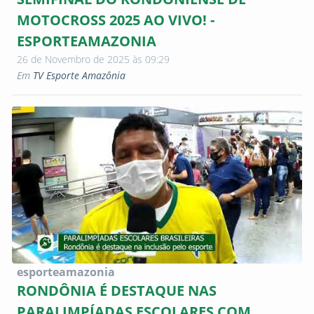
MOTOCROSS 2025 AO VIVO! -
ESPORTEAMAZONIA
26 de Novembro de 2025 às 09:29
Em
TV Esporte Amazônia
esporteamazonia
RONDÔNIA É DESTAQUE NAS
PARALIMPÍADAS ESCOLARES COM