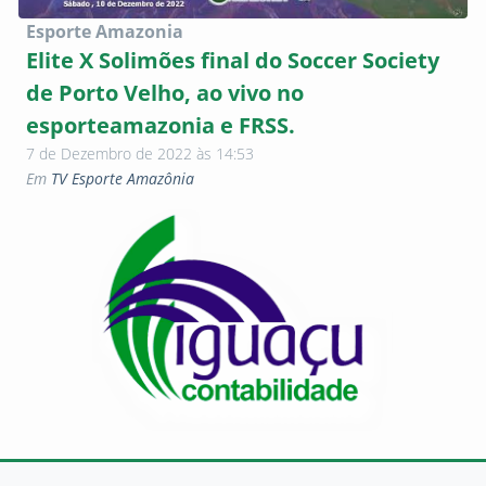
Esporte Amazonia
Elite X Solimões final do Soccer Society
de Porto Velho, ao vivo no
esporteamazonia e FRSS.
7 de Dezembro de 2022 às 14:53
Em
TV Esporte Amazônia