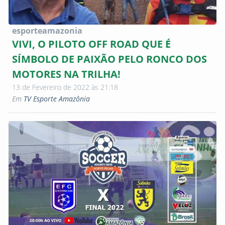
esporteamazonia
VIVI, O PILOTO OFF ROAD QUE É
SÍMBOLO DE PAIXÃO PELO RONCO DOS
MOTORES NA TRILHA!
13 de Fevereiro de 2022 às 21:18
Em
TV Esporte Amazônia