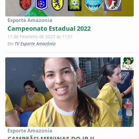
Esporte Amazonia
Campeonato Estadual 2022
11 de Fevereiro de 2023 às 11:51
Em
TV Esporte Amazônia
Esporte Amazonia
CAMPEÃS! MENINAS DO JP II