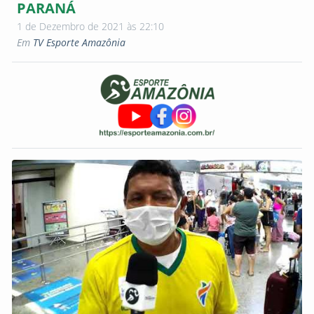
PARANÁ
1 de Dezembro de 2021 às 22:10
Em
TV Esporte Amazônia