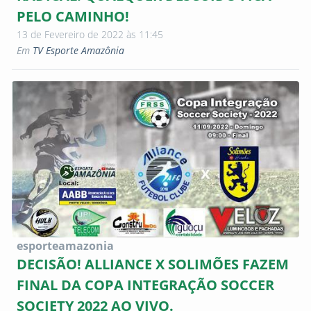
PELO CAMINHO!
13 de Fevereiro de 2022 às 11:45
Em
TV Esporte Amazônia
esporteamazonia
DECISÃO! ALLIANCE X SOLIMÕES FAZEM
FINAL DA COPA INTEGRAÇÃO SOCCER
SOCIETY 2022 AO VIVO.