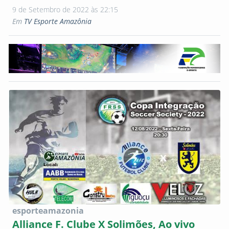
9 de Setembro de 2022 às 22:15
Em
TV Esporte Amazônia
esporteamazonia
Alliance F. Clube X Solimões, Ao vivo