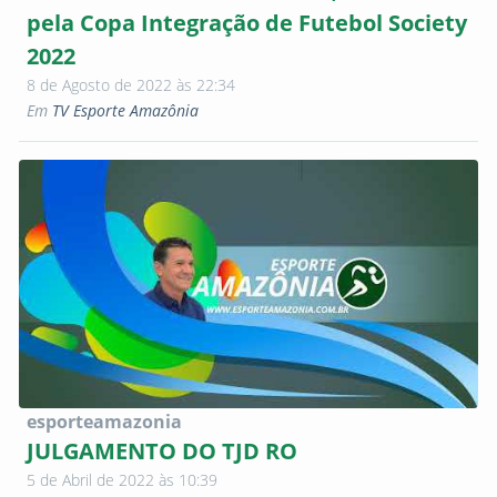
pela Copa Integração de Futebol Society
2022
8 de Agosto de 2022 às 22:34
Em
TV Esporte Amazônia
esporteamazonia
JULGAMENTO DO TJD RO
5 de Abril de 2022 às 10:39