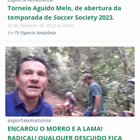
Torneio Aguido Melo, de abertura da
temporada de Soccer Society 2023.
26 de Fevereiro de 2023 às 09:09
Em
TV Esporte Amazônia
esporteamazonia
ENCAROU O MORRO E A LAMA!
RADICAL! QUALQUER DESCUIDO FICA