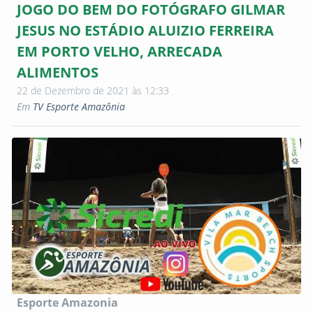
JOGO DO BEM DO FOTÓGRAFO GILMAR
JESUS NO ESTÁDIO ALUIZIO FERREIRA
EM PORTO VELHO, ARRECADA
ALIMENTOS
22 de Dezembro de 2021 às 12:33
Em
TV Esporte Amazônia
Esporte Amazonia