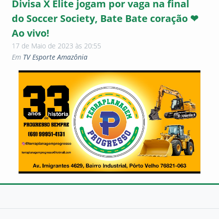
Divisa X Elite jogam por vaga na final
do Soccer Society, Bate Bate coração ❤
Ao vivo!
17 de Maio de 2023 às 20:55
Em
TV Esporte Amazônia