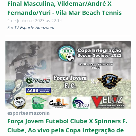
Final Masculina, Vildemar/André X
Fernando/Yuri - Vila Mar Beach Tennis
4 de Junho de 2023 às 22:14
Em
TV Esporte Amazônia
esporteamazonia
Força Jovem Futebol Clube X Spinners F.
Clube, Ao vivo pela Copa Integração de