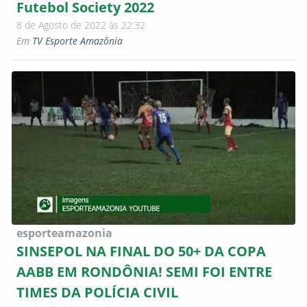
Futebol Society 2022
8 de Agosto de 2022 às 22:32
Em
TV Esporte Amazônia
esporteamazonia
SINSEPOL NA FINAL DO 50+ DA COPA
AABB EM RONDÔNIA! SEMI FOI ENTRE
TIMES DA POLÍCIA CIVIL