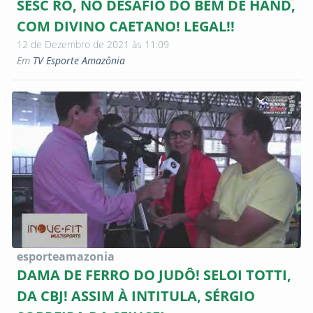
SESC RO, NO DESAFIO DO BEM DE HAND,
COM DIVINO CAETANO! LEGAL!!
12 de Dezembro de 2021 às 11:09
Em
TV Esporte Amazônia
esporteamazonia
DAMA DE FERRO DO JUDÔ! SELOI TOTTI,
DA CBJ! ASSIM À INTITULA, SÉRGIO