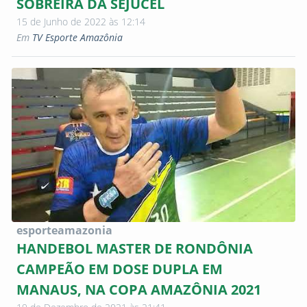
SOBREIRA DA SEJUCEL
15 de Junho de 2022 às 12:14
Em
TV Esporte Amazônia
esporteamazonia
HANDEBOL MASTER DE RONDÔNIA
CAMPEÃO EM DOSE DUPLA EM
MANAUS, NA COPA AMAZÔNIA 2021