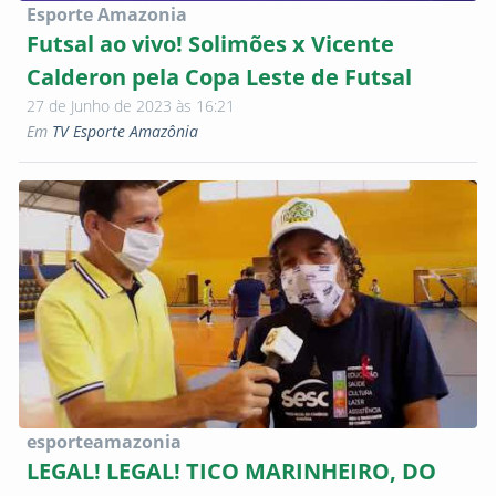
Esporte Amazonia
Futsal ao vivo! Solimões x Vicente
Calderon pela Copa Leste de Futsal
27 de Junho de 2023 às 16:21
Em
TV Esporte Amazônia
esporteamazonia
LEGAL! LEGAL! TICO MARINHEIRO, DO