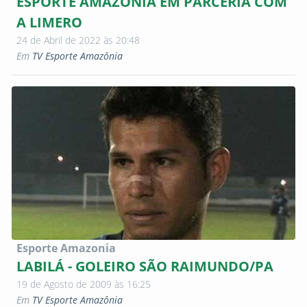
ESPORTE AMAZÔNIA EM PARCERIA COM
A LIMERO
24 de Abril de 2022 às 20:48
Em
TV Esporte Amazônia
Esporte Amazonia
LABILÁ - GOLEIRO SÃO RAIMUNDO/PA
19 de Agosto de 2009 às 16:25
Em
TV Esporte Amazônia