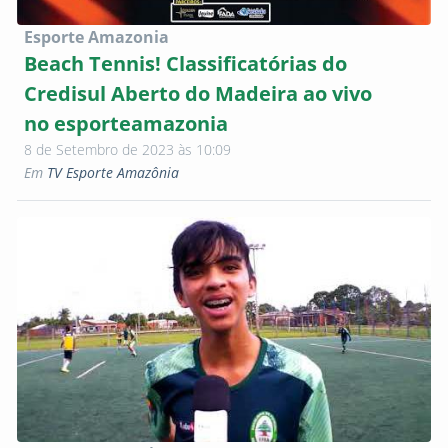
Esporte Amazonia
Beach Tennis! Classificatórias do
Credisul Aberto do Madeira ao vivo
no esporteamazonia
8 de Setembro de 2023 às 10:09
Em
TV Esporte Amazônia