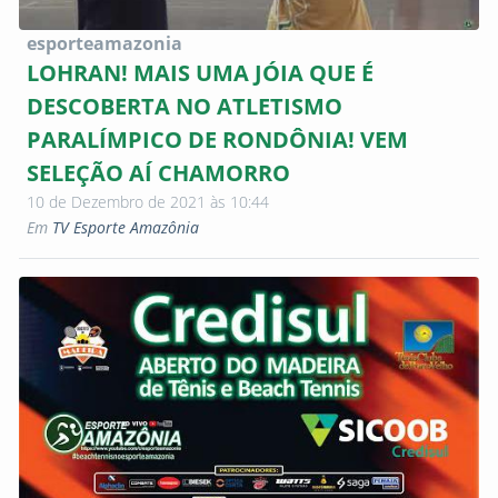
esporteamazonia
LOHRAN! MAIS UMA JÓIA QUE É
DESCOBERTA NO ATLETISMO
PARALÍMPICO DE RONDÔNIA! VEM
SELEÇÃO AÍ CHAMORRO
10 de Dezembro de 2021 às 10:44
Em
TV Esporte Amazônia