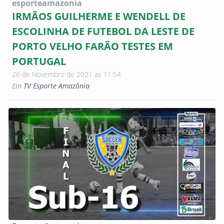
esporteamazonia
IRMÃOS GUILHERME E WENDELL DE
ESCOLINHA DE FUTEBOL DA LESTE DE
PORTO VELHO FARÃO TESTES EM
PORTUGAL
26 de Novembro de 2021 às 11:54
Em
TV Esporte Amazônia