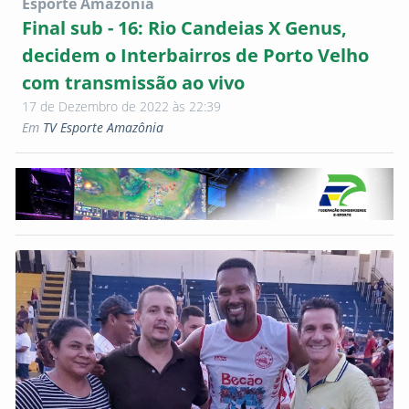
Esporte Amazonia
Final sub - 16: Rio Candeias X Genus,
decidem o Interbairros de Porto Velho
com transmissão ao vivo
17 de Dezembro de 2022 às 22:39
Em
TV Esporte Amazônia